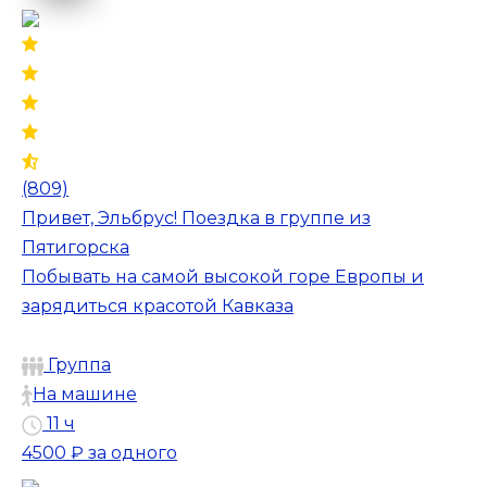
(809)
Привет, Эльбрус! Поездка в группе из
Пятигорска
Побывать на самой высокой горе Европы и
зарядиться красотой Кавказа
Группа
На машине
11 ч
4500 ₽
за одного