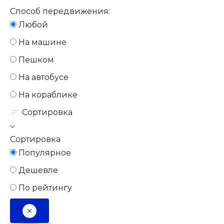
Способ передвижения:
Любой
На машине
Пешком
На автобусе
На кораблике
Сортировка
Сортировка
Популярное
Дешевле
По рейтингу