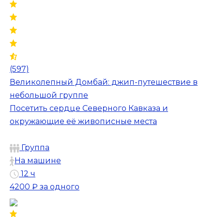
(597)
Великолепный Домбай: джип-путешествие в
небольшой группе
Посетить сердце Северного Кавказа и
окружающие её живописные места
Группа
На машине
12 ч
4200 ₽
за одного