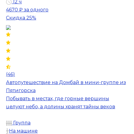
12 ч
4670 ₽
за одного
Скидка 25%
(46)
Автопутешествие на Домбай в мини-группе из
Пятигорска
Побывать в местах, где горные вершины
целуют небо, а долины хранят тайны веков
Группа
На машине