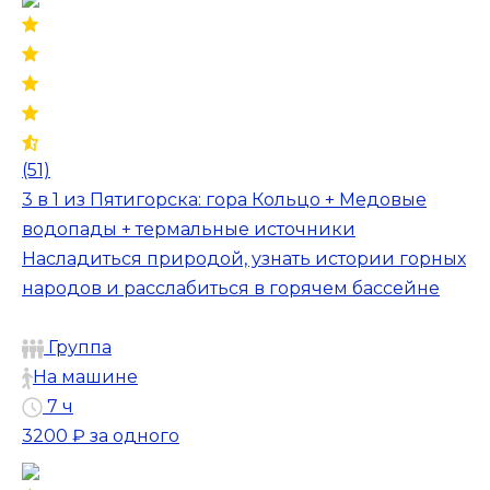
(51)
3 в 1 из Пятигорска: гора Кольцо + Медовые
водопады + термальные источники
Насладиться природой, узнать истории горных
народов и расслабиться в горячем бассейне
Группа
На машине
7 ч
3200 ₽
за одного