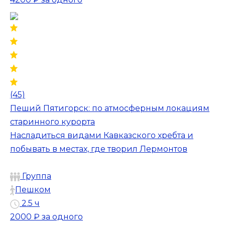
(45)
Пеший Пятигорск: по атмосферным локациям
старинного курорта
Насладиться видами Кавказского хребта и
побывать в местах, где творил Лермонтов
Группа
Пешком
2.5 ч
2000 ₽
за одного