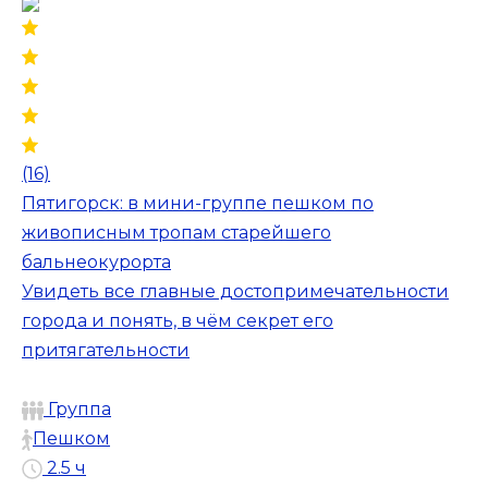
(16)
Пятигорск: в мини-группе пешком по
живописным тропам старейшего
бальнеокурорта
Увидеть все главные достопримечательности
города и понять, в чём секрет его
притягательности
Группа
Пешком
2.5 ч