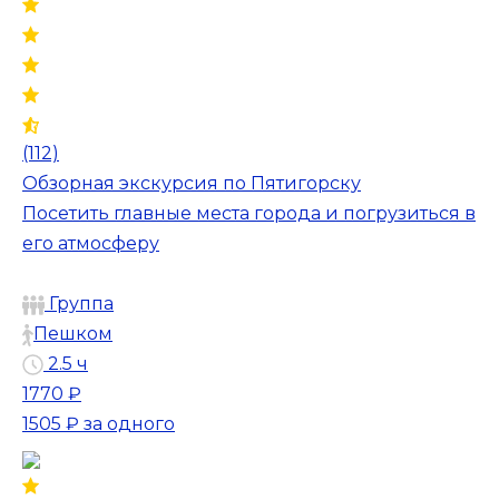
(112)
Обзорная экскурсия по Пятигорску
Посетить главные места города и погрузиться в
его атмосферу
Группа
Пешком
2.5 ч
1770 ₽
1505 ₽
за одного