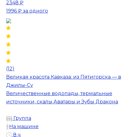
2348 ₽
1996 ₽
за одного
(12)
Великая красота Кавказа: из Пятигорска — в
Джилы-Су
Величественные водопады, термальные
источники, скалы Аватары и Зубы Дракона
Группа
На машине
8 ч