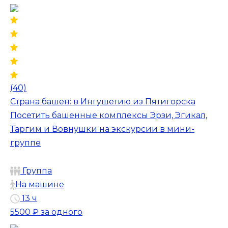
(40)
Страна башен: в Ингушетию из Пятигорска
Посетить башенные комплексы Эрзи, Эгикал,
Таргим и Вовнушки на экскурсии в мини-
группе
Группа
На машине
13 ч
5500 ₽
за одного