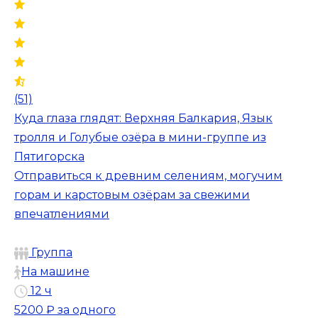
(51)
Куда глаза глядят: Верхняя Балкария, Язык
тролля и Голубые озёра в мини-группе из
Пятигорска
Отправиться к древним селениям, могучим
горам и карстовым озёрам за свежими
впечатлениями
Группа
На машине
12 ч
5200 ₽
за одного