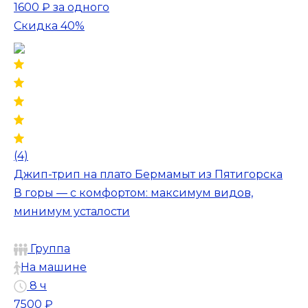
1600 ₽
за одного
Скидка 40%
(4)
Джип-трип на плато Бермамыт из Пятигорска
В горы — с комфортом: максимум видов,
минимум усталости
Группа
На машине
8 ч
7500 ₽