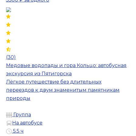
(30)
Медовые водопады и гора Кольцо: автобусная
экскурсия из Пятигорска
Лёгкое путешествие без длительных
переездов к двум знаменитым памятникам
природы
Группа
На автобусе
5.5 ч