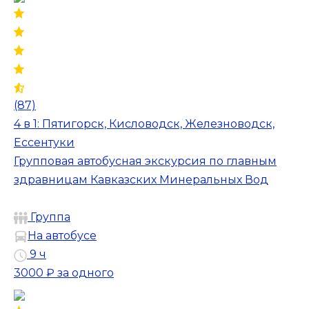
(87)
4 в 1: Пятигорск, Кисловодск, Железноводск,
Ессентуки
Групповая автобусная экскурсия по главным
здравницам Кавказских Минеральных Вод
Группа
На автобусе
9 ч
3000 ₽
за одного