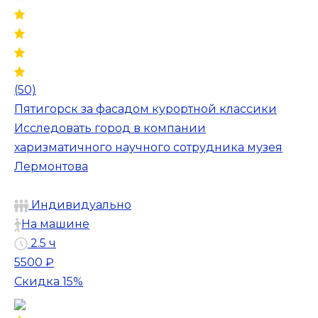
(50)
Пятигорск за фасадом курортной классики
Исследовать город в компании
харизматичного научного сотрудника музея
Лермонтова
Индивидуально
На машине
2.5 ч
5500 ₽
Скидка 15%