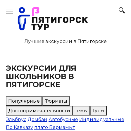
Перейти
к
содержанию
Лучшие экскурсии в Пятигорске
ЭКСКУРСИИ ДЛЯ
ШКОЛЬНИКОВ В
ПЯТИГОРСКЕ
Популярные
Форматы
Достопримечательности
Темы
Туры
Эльбрус
Домбай
Автобусные
Индивидуальные
По Кавказу
плато Бермамыт