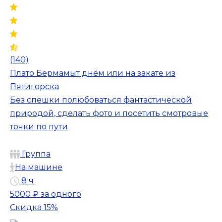
(140)
Плато Бермамыт днём или на закате из
Пятигорска
Без спешки полюбоваться фантастической
природой, сделать фото и посетить смотровые
точки по пути
Группа
На машине
8 ч
5000 ₽
за одного
Скидка 15%