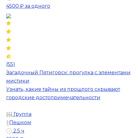
4500 ₽
за одного
(55)
Загадочный Пятигорск: прогулка с элементами
мистики
Узнать, какие тайны из прошлого скрывают
городские достопримечательности
Группа
Пешком
2.5 ч