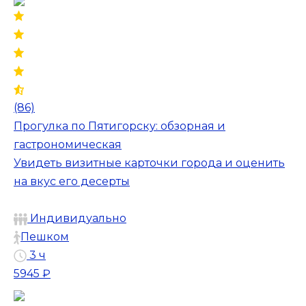
(86)
Прогулка по Пятигорску: обзорная и
гастрономическая
Увидеть визитные карточки города и оценить
на вкус его десерты
Индивидуально
Пешком
3 ч
5945 ₽